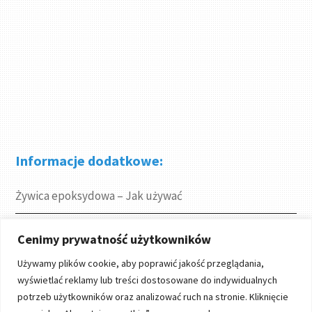
Informacje dodatkowe:
Żywica epoksydowa – Jak używać
Gdzie kupić
Cenimy prywatność użytkowników
Używamy plików cookie, aby poprawić jakość przeglądania,
Projekty
wyświetlać reklamy lub treści dostosowane do indywidualnych
potrzeb użytkowników oraz analizować ruch na stronie. Kliknięcie
Linki