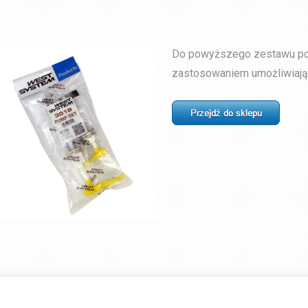
Do powyższego zestawu pol
zastosowaniem umożliwiając