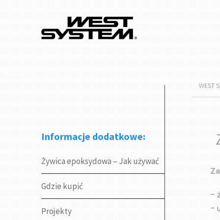
Menu
WEST 
Informacje dodatkowe:
Żywica epoksydowa – Jak używać
Za
Gdzie kupić
– 
– 
Projekty