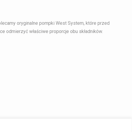
ecamy oryginalne pompki West System, które przed
e odmierzyć właściwe proporcje obu składników.