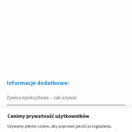
Informacje dodatkowe:
Żywica epoksydowa – Jak używać
Gdzie kupić
Cenimy prywatność użytkowników
Używamy plików cookie, aby poprawić jakość przeglądania,
Projekty