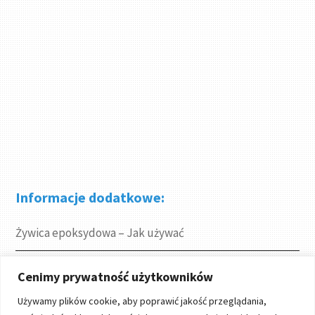
Informacje dodatkowe:
Żywica epoksydowa – Jak używać
Gdzie kupić
Cenimy prywatność użytkowników
Używamy plików cookie, aby poprawić jakość przeglądania,
Projekty